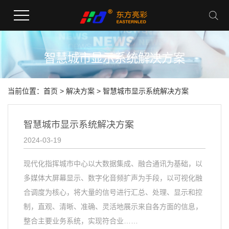
智慧城市显示系统解决方案
当前位置：
首页
>
解决方案
> 智慧城市显示系统解决方案
智慧城市显示系统解决方案
2024-03-19
现代化指挥城市中心以大数据集成、融合通讯为基础，以
多媒体大屏幕显示、数字化音频扩声为手段，以可视化融
合调度为核心，将大量的信号进行汇总、处理、显示和控
制，直观、清晰、准确、灵活地展示来自各方面的信息，
整合主要业务系统，实现符合业……