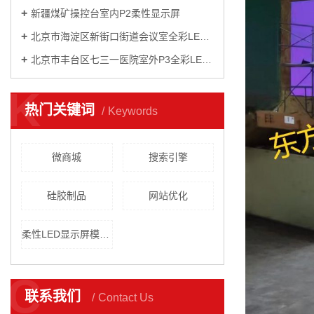
新疆煤矿操控台室内P2柔性显示屏
北京市海淀区新街口街道会议室全彩LED显示屏竣工
北京市丰台区七三一医院室外P3全彩LED显示屏顺利竣工
K
热门关键词
Keywords
微商城
搜索引擎
硅胶制品
网站优化
柔性LED显示屏模组能根据需要拼接弧形屏，圆柱， 曲面等显示屏
C
联系我们
Contact Us