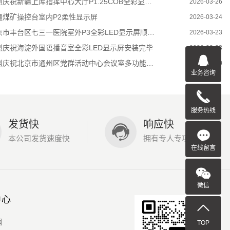
庆祝新疆上库指挥中心大厅P1.25COB全彩显示屏顺利竣工
2026-03-26
疆煤矿操控台室内P2柔性显示屏
2026-03-24
京市丰台区七三一医院室外P3全彩LED显示屏顺利竣工
2026-03-23
烈庆祝海淀外国语播音室全彩LED显示屏安装完毕
2026-03-23
庆祝北京市通州区党群活动中心会议室多功能显示屏竣工完毕
2026-03-20
业务咨询
服务热线
发货快
响应快
本公司发货速度快
拥有专人专项跟进
在线留言
微信
中心
闻
TOP