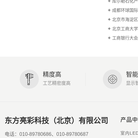
库尔勒石化产
成都环球国际
北京市海淀区
北京工商大学
工商银行大会议
精度高
智
工艺精密度高
显示
东方亮彩科技（北京）有限公司
产品中
电话：010-89780686、010-89780687