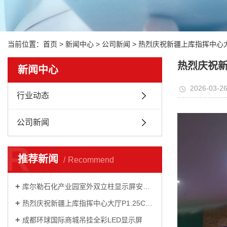
当前位置：
首页
>
新闻中心
>
公司新闻
> 热烈庆祝新疆上库指挥中心大
热烈庆祝新
新闻中心
2026-03-2
行业动态
公司新闻
R
推荐新闻
Recommend
库尔勒石化产业园室外双立柱显示屏安装完毕
热烈庆祝新疆上库指挥中心大厅P1.25COB全彩显示屏顺利竣工
成都环球国际商城吊挂全彩LED显示屏