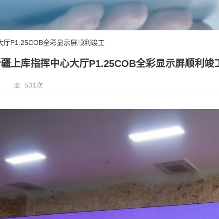
厅P1.25COB全彩显示屏顺利竣工
疆上库指挥中心大厅P1.25COB全彩显示屏顺利竣
6
531
次