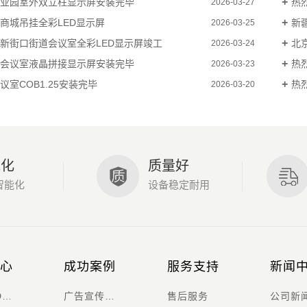
业园室外双立柱显示屏安装完毕
热烈
2026-03-27
商城吊挂全彩LED显示屏
新
2026-03-25
新街口街道会议室全彩LED显示屏竣工
北
2026-03-24
会议室液晶拼接显示屏安装完毕
热
2026-03-23
室COB1.25安装完毕
热烈
2026-03-20
能化
质量好
智能化
设备稳定耐用
心
成功案例
服务支持
新闻
室内LED显示屏
广告宣传显示屏案例
售后服务
公司新