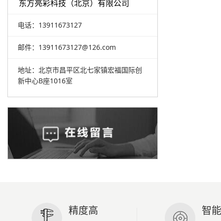
东方亮彩科技（北京）有限公司
电话：13911673127
邮件：13911673127@126.com
地址：北京市昌平区北七家镇宏福国际创
新中心B座1016室
精度高
智