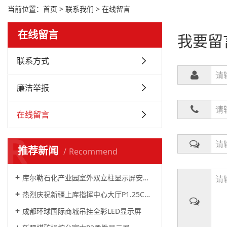
当前位置：
首页
>
联系我们
> 在线留言
在线留言
我要留
联系方式
廉洁举报
在线留言
R
推荐新闻
Recommend
库尔勒石化产业园室外双立柱显示屏安装完毕
热烈庆祝新疆上库指挥中心大厅P1.25COB全彩显示屏顺利竣工
成都环球国际商城吊挂全彩LED显示屏