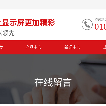
咨询热
让显示屏更加精彩
01
以领先
案
产品中心
新闻中心
在线留言