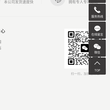
本公司发货速度快
拥有专人专项跟进
服务热线
中心
在线留言
闻
态
微信
TOP
扫一扫，加微信好友