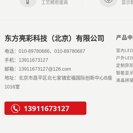
工艺精密度高
显示
东方亮彩科技（北京）有限公司
产品中
电话：010-89780686、010-89780687
手机：13911673127
定制异
邮箱：13911673127@126.com
地址：北京市昌平区北七家镇宏福国际创新中心B座
液晶拼
1016室
13911673127