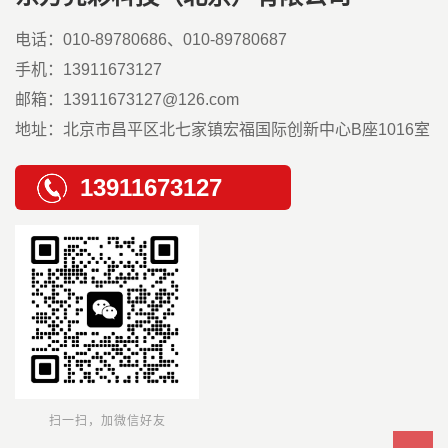
电话：010-89780686、010-89780687
手机：13911673127
邮箱：13911673127@126.com
地址：北京市昌平区北七家镇宏福国际创新中心B座1016室
13911673127
扫一扫，加微信好友