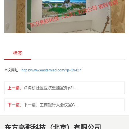
标签
本文网址：
https://www.easternled.com/?p=19427
上一篇：
卢沟桥社区医院壁挂室外p3LED全彩显示屏安装完毕
下一篇：
下一篇：工商银行大会议室COB1.25安装完毕
东方亮彩科技（北京）有限公司